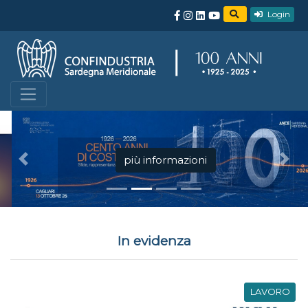
Login
più informazioni
Precedente
Succ
In evidenza
LAVORO