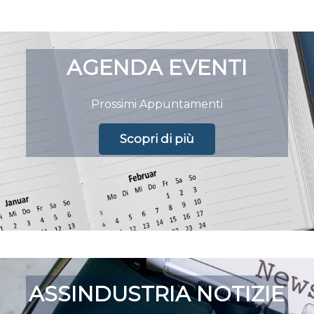
AGENDA EVENTI
Prossimi Appuntamenti
Scopri di più
ASSINDUSTRIA NOTIZIE