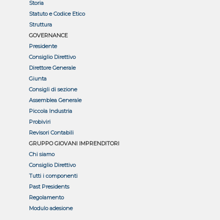
Storia
Statuto e Codice Etico
Struttura
GOVERNANCE
Presidente
Consiglio Direttivo
Direttore Generale
Giunta
Consigli di sezione
Assemblea Generale
Piccola Industria
Probiviri
Revisori Contabili
GRUPPO GIOVANI IMPRENDITORI
Chi siamo
Consiglio Direttivo
Tutti i componenti
Past Presidents
Regolamento
Modulo adesione