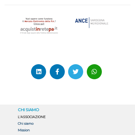
Partecipazione alle Gare: incontro del 25 Marzo 2025
CHI SIAMO
L'ASSOCIAZIONE
Chi siamo
Mission