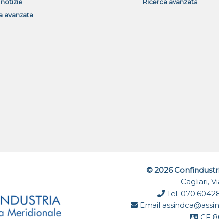
 notizie
Ricerca avanzata
a avanzata
© 2026 Confindustr
Cagliari, 
Tel. 070 6042
Email
assindca@assin
CF 8