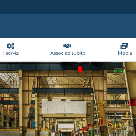
I servizi
Associati subito
Media