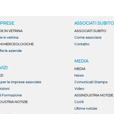
MPRESE
ASSOCIATI SUBIT
DE IN VETRINA
ASSOCIATI SUBITO
e in vetrina
Come associarsi
NI MERCEOLOGICHE
Contatto
fra le aziende
MEDIA
VIZI
MEDIA
ZI
News
i per le imprese associate
Comunicati Stampa
nzioni
Video
di Formazione
ASSINDUSTRIA NOTIZIE
DUSTRIA NOTIZIE
Cos'è
Ultime notizie