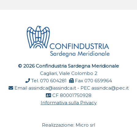
© 2026 Confindustria Sardegna Meridionale
Cagliari, Viale Colombo 2
Tel. 070 604281
Fax 070 659964
Email
assindca@assindca.it
- PEC
assindca@pec.it
CF 80001750928
Informativa sulla Privacy
Realizzazione:
Micro srl