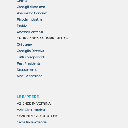
Giunta
Consigli di sezione
Assemblea Generale
Piccola Industria
Probiviri
Revisori Contabili
GRUPPO GIOVANI IMPRENDITORI
Chi siamo
Consiglio Direttivo
Tutti i componenti
Past Presidents
Regolamento
Modulo adesione
LE IMPRESE
AZIENDE IN VETRINA
Aziende in vetrina
SEZIONI MERCEOLOGICHE
Cerca fra le aziende