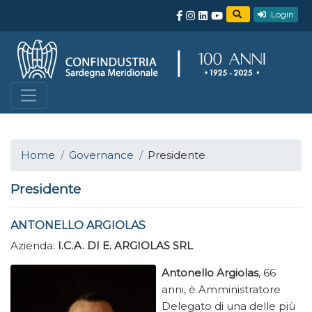
Login
Home
Governance
Presidente
Presidente
ANTONELLO ARGIOLAS
Azienda:
I.C.A. DI E. ARGIOLAS SRL
Antonello Argiolas
, 66
anni, è Amministratore
Delegato di una delle più