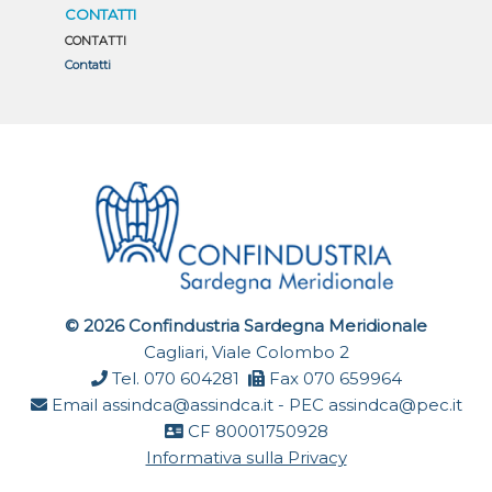
CONTATTI
CONTATTI
Contatti
© 2026 Confindustria Sardegna Meridionale
Cagliari, Viale Colombo 2
Tel. 070 604281
Fax 070 659964
Email
assindca@assindca.it
- PEC
assindca@pec.it
CF 80001750928
Informativa sulla Privacy