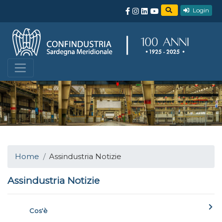
Login
Home
Assindustria Notizie
Assindustria Notizie
Cos'è