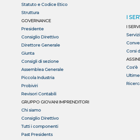
Statuto e Codice Etico
Struttura
I SER
GOVERNANCE
I SERVI
Presidente
Serviz
Consiglio Direttivo
Conve
Direttore Generale
Corsi 
Giunta
ASSIN
Consigli di sezione
Cos'è
Assemblea Generale
Ultime
Piccola Industria
Ricerc
Probiviri
Revisori Contabili
GRUPPO GIOVANI IMPRENDITORI
Chi siamo
Consiglio Direttivo
Tutti i componenti
Past Presidents