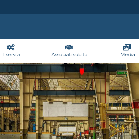
I servizi
Associati subito
Media