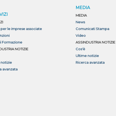
MEDIA
VIZI
MEDIA
ZI
News
i per le imprese associate
Comunicati Stampa
nzioni
Video
di Formazione
ASSINDUSTRIA NOTIZIE
DUSTRIA NOTIZIE
Cos'è
Ultime notizie
 notizie
Ricerca avanzata
a avanzata