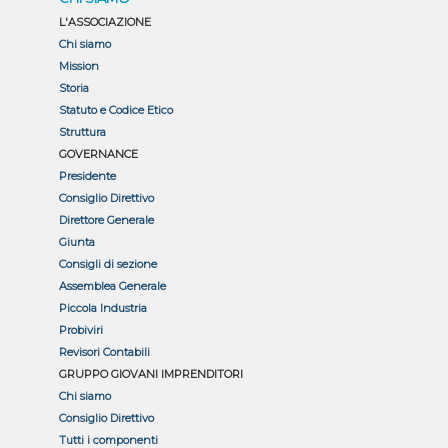
L'ASSOCIAZIONE
Chi siamo
Mission
Storia
Statuto e Codice Etico
Struttura
GOVERNANCE
Presidente
Consiglio Direttivo
Direttore Generale
Giunta
Consigli di sezione
Assemblea Generale
Piccola Industria
Probiviri
Revisori Contabili
GRUPPO GIOVANI IMPRENDITORI
Chi siamo
Consiglio Direttivo
Tutti i componenti