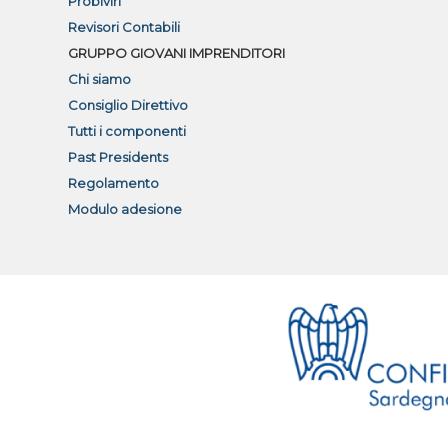
Probiviri
Revisori Contabili
GRUPPO GIOVANI IMPRENDITORI
Chi siamo
Consiglio Direttivo
Tutti i componenti
Past Presidents
Regolamento
Modulo adesione