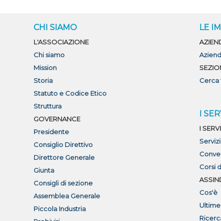
CHI SIAMO
LE I
L'ASSOCIAZIONE
AZIEN
Chi siamo
Aziend
Mission
SEZIO
Storia
Cerca 
Statuto e Codice Etico
Struttura
I SER
GOVERNANCE
I SERVI
Presidente
Serviz
Consiglio Direttivo
Conve
Direttore Generale
Corsi 
Giunta
ASSIN
Consigli di sezione
Cos'è
Assemblea Generale
Ultime
Piccola Industria
Ricerc