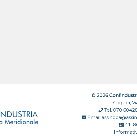
© 2026 Confindustr
Cagliari, 
Tel. 070 6042
Email
assindca@assin
CF 8
Informativ