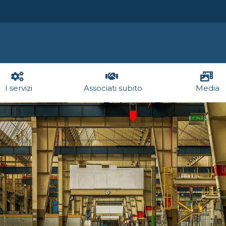
I servizi
Associati subito
Media