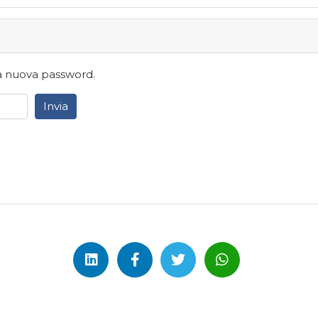
una nuova password.
Invia