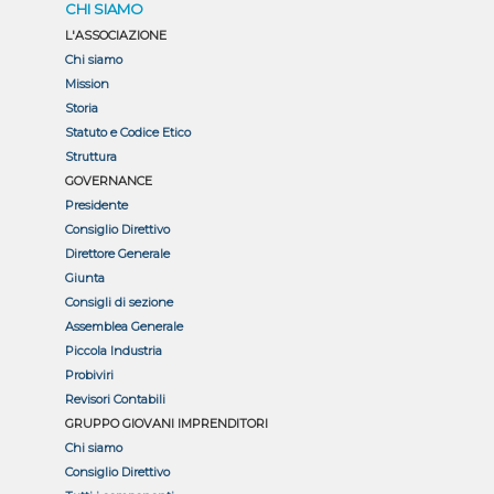
CHI SIAMO
L'ASSOCIAZIONE
Chi siamo
Mission
Storia
Statuto e Codice Etico
Struttura
GOVERNANCE
Presidente
Consiglio Direttivo
Direttore Generale
Giunta
Consigli di sezione
Assemblea Generale
Piccola Industria
Probiviri
Revisori Contabili
GRUPPO GIOVANI IMPRENDITORI
Chi siamo
Consiglio Direttivo