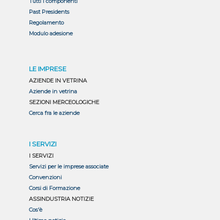
Tutti i componenti
Past Presidents
Regolamento
Modulo adesione
LE IMPRESE
AZIENDE IN VETRINA
Aziende in vetrina
SEZIONI MERCEOLOGICHE
Cerca fra le aziende
I SERVIZI
I SERVIZI
Servizi per le imprese associate
Convenzioni
Corsi di Formazione
ASSINDUSTRIA NOTIZIE
Cos'è