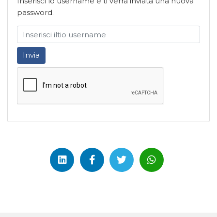
Inserisci lo username e ti verrà inviata una nuova
password.
Invia