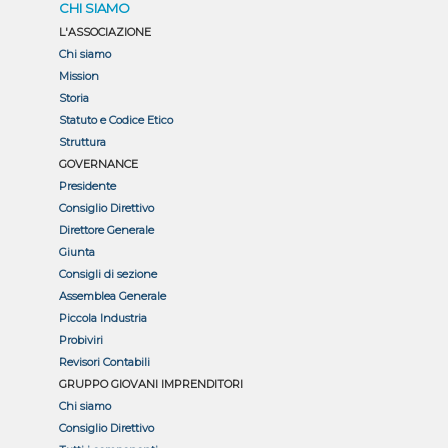
CHI SIAMO
L'ASSOCIAZIONE
Chi siamo
Mission
Storia
Statuto e Codice Etico
Struttura
GOVERNANCE
Presidente
Consiglio Direttivo
Direttore Generale
Giunta
Consigli di sezione
Assemblea Generale
Piccola Industria
Probiviri
Revisori Contabili
GRUPPO GIOVANI IMPRENDITORI
Chi siamo
Consiglio Direttivo