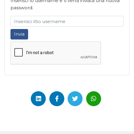
Inserisci lo username e ti verrà inviata una nuova
password.
Invia