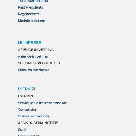
Tutti i componenti
Past Presidents
Regolamento
Modulo adesione
LE IMPRESE
AZIENDE IN VETRINA
Aziende in vetrina
SEZIONI MERCEOLOGICHE
Cerca fra le aziende
I SERVIZI
I SERVIZI
Servizi per le imprese associate
Convenzioni
Corsi di Formazione
ASSINDUSTRIA NOTIZIE
Cos'è