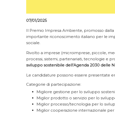
07/01/2025
Il Premio Impresa Ambiente, promosso dalla
importante riconoscimento italiano per le impr
sociale.
Rivolto a imprese (microimprese, piccole, medie 
processi, sistemi, partenariati, tecnologie e pro
sviluppo sostenibile dell’Agenda 2030 delle N
Le candidature possono essere presentate en
Categorie di partecipazione:
Migliore gestione per lo sviluppo sosteni
Miglior prodotto o servizio per lo svilupp
Miglior processo/tecnologia per lo svilu
Miglior cooperazione internazionale per 