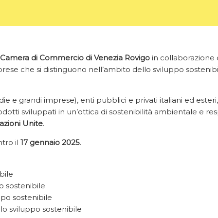
Camera di Commercio di Venezia Rovigo
in collaborazione
ese che si distinguono nell’ambito dello sviluppo sostenibil
e grandi imprese), enti pubblici e privati italiani ed esteri, 
dotti sviluppati in un’ottica di sostenibilità ambientale e res
azioni Unite
.
tro il
17 gennaio 2025
.
bile
o sostenibile
ppo sostenibile
lo sviluppo sostenibile