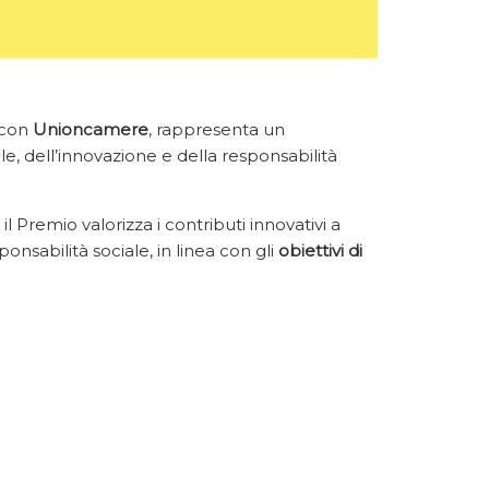
 con
Unioncamere
, rappresenta un
e, dell’innovazione e della responsabilità
il Premio valorizza i contributi innovativi a
ponsabilità sociale, in linea con gli
obiettivi di