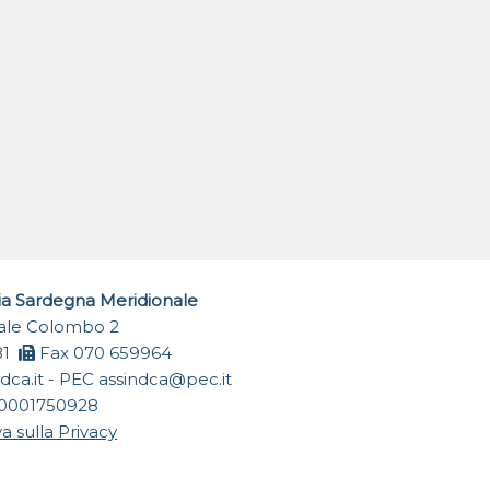
ia Sardegna Meridionale
Viale Colombo 2
81
Fax 070 659964
dca.it
- PEC
assindca@pec.it
0001750928
a sulla Privacy