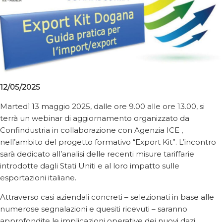
12/05/2025
Martedì 13 maggio 2025, dalle ore 9.00 alle ore 13.00, si
terrà un webinar di aggiornamento organizzato da
Confindustria in collaborazione con Agenzia ICE ,
nell’ambito del progetto formativo “Export Kit”. L’incontro
sarà dedicato all’analisi delle recenti misure tariffarie
introdotte dagli Stati Uniti e al loro impatto sulle
esportazioni italiane.
Attraverso casi aziendali concreti – selezionati in base alle
numerose segnalazioni e quesiti ricevuti – saranno
approfondite le implicazioni operative dei nuovi dazi