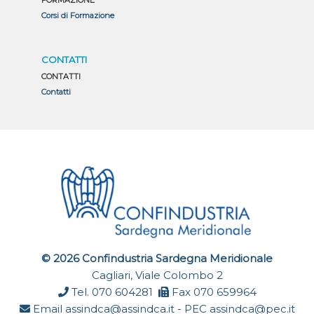
Corsi di Formazione
CONTATTI
CONTATTI
Contatti
© 2026 Confindustria Sardegna Meridionale
Cagliari, Viale Colombo 2
Tel. 070 604281
Fax 070 659964
Email
assindca@assindca.it
- PEC
assindca@pec.it