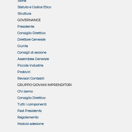
Storia
Statuto e Codice Etico
Struttura
GOVERNANCE
Presidente
Consiglio Direttivo
Direttore Generale
Giunta
Consigli di sezione
Assemblea Generale
Piccola Industria
Probiviri
Revisori Contabili
GRUPPO GIOVANI IMPRENDITORI
Chi siamo
Consiglio Direttivo
Tutti i componenti
Past Presidents
Regolamento
Modulo adesione