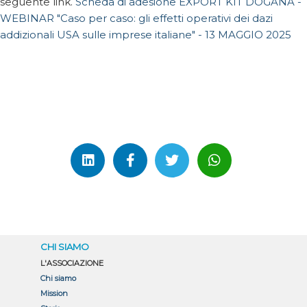
seguente link.
Scheda di adesione EXPORT KIT DOGANA -
WEBINAR "Caso per caso: gli effetti operativi dei dazi
addizionali USA sulle imprese italiane" - 13 MAGGIO 2025
CHI SIAMO
L'ASSOCIAZIONE
Chi siamo
Mission