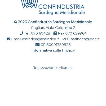
© 2026 Confindustria Sardegna Meridionale
Cagliari, Viale Colombo 2
Tel. 070 604281
Fax 070 659964
Email
assindca@assindca.it
- PEC
assindca@pec.it
CF 80001750928
Informativa sulla Privacy
Realizzazione:
Micro srl