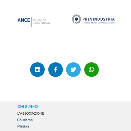
Partecipazione alle Gare: incontro del 25 Marzo 2025
CHI SIAMO
L'ASSOCIAZIONE
Chi siamo
Mission