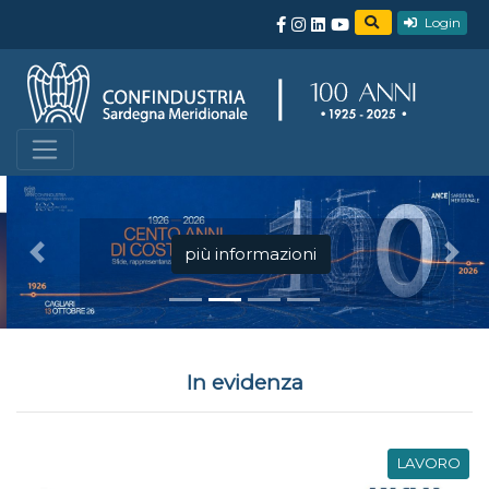
Login
più informazioni
Precedente
Succ
In evidenza
LAVORO