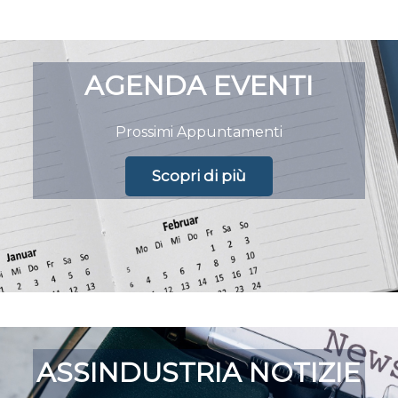
AGENDA EVENTI
Prossimi Appuntamenti
Scopri di più
ASSINDUSTRIA NOTIZIE