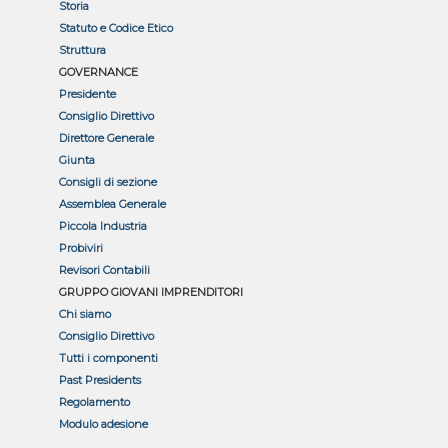
Storia
Statuto e Codice Etico
Struttura
GOVERNANCE
Presidente
Consiglio Direttivo
Direttore Generale
Giunta
Consigli di sezione
Assemblea Generale
Piccola Industria
Probiviri
Revisori Contabili
GRUPPO GIOVANI IMPRENDITORI
Chi siamo
Consiglio Direttivo
Tutti i componenti
Past Presidents
Regolamento
Modulo adesione