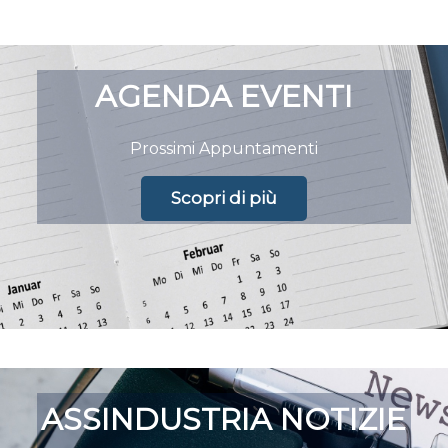
AGENDA EVENTI
Prossimi Appuntamenti
Scopri di più
ASSINDUSTRIA NOTIZIE