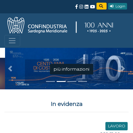
Login
più informazioni
Precedente
Succ
In evidenza
LAVORO