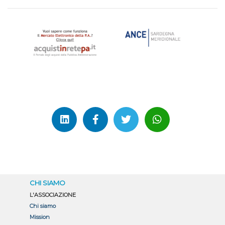
Partecipazione alle Gare: incontro del 25 Marzo 2025
CHI SIAMO
L'ASSOCIAZIONE
Chi siamo
Mission