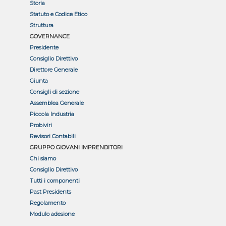
Storia
Statuto e Codice Etico
Struttura
GOVERNANCE
Presidente
Consiglio Direttivo
Direttore Generale
Giunta
Consigli di sezione
Assemblea Generale
Piccola Industria
Probiviri
Revisori Contabili
GRUPPO GIOVANI IMPRENDITORI
Chi siamo
Consiglio Direttivo
Tutti i componenti
Past Presidents
Regolamento
Modulo adesione